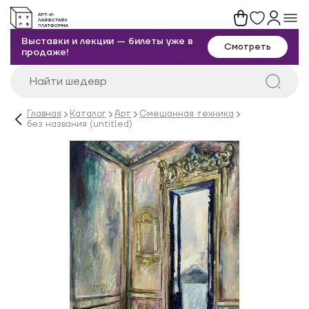
Выставки и лекции — билеты уже в
Смотреть
продаже!
Главная
Каталог
Арт
Смешанная техника
без названия (untitled)