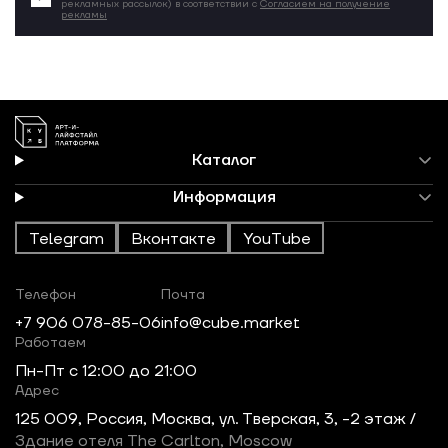
рекламных рассылок) в соответствии с
Согласием на получение
рекламы
Каталог
Информация
Telegram
Вконтакте
YouTube
Телефон
Почта
+7 906 078-85-06
info@cube.market
Работаем
Пн-Пт c 12:00 до 21:00
Адрес
125 009, Россия, Москва, ул. Тверская, 3, -2 этаж /
Здание отеля The Carlton, Moscow