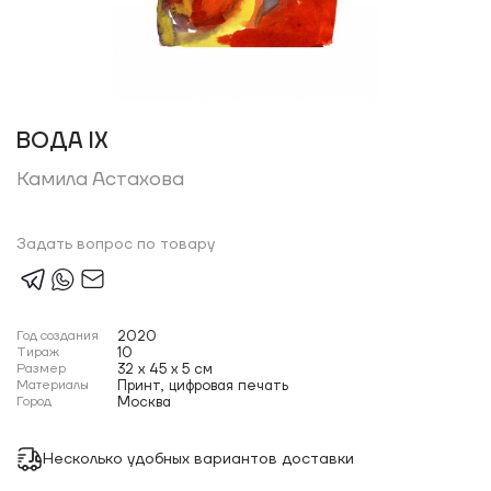
ВОДА IX
Камила Астахова
Задать вопрос по товару
Год создания
2020
Тираж
10
Размер
32 x 45 x 5 см
Материалы
Принт, цифровая печать
Город
Москва
Несколько удобных вариантов доставки