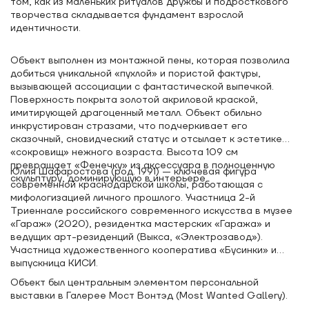
том, как из маленьких ритуалов дружбы и подросткового
творчества складывается фундамент взрослой
идентичности.
Объект выполнен из монтажной пены, которая позволила
добиться уникальной «пухлой» и пористой фактуры,
вызывающей ассоциации с фантастической выпечкой.
Поверхность покрыта золотой акриловой краской,
имитирующей драгоценный металл. Объект обильно
инкрустирован стразами, что подчеркивает его
сказочный, сновидческий статус и отсылает к эстетике
«сокровищ» нежного возраста. Высота 109 см
превращает «Фенечку» из аксессуара в полноценную
Юлия Шафаростова (род. 1991) — ключевая фигура
скульптуру, доминирующую в интерьере.
современной краснодарской школы, работающая с
мифологизацией личного прошлого. Участница 2-й
Триеннале российского современного искусства в музее
«Гараж» (2020), резидентка мастерских «Гаража» и
ведущих арт-резиденций (Выкса, «Электрозавод»).
Участница художественного кооператива «Бусинки» и
выпускница КИСИ.
Объект был центральным элементом персональной
выставки в Галерее Мост Вонтэд (Most Wanted Gallery).