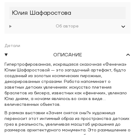
Юлия Шафаростова
Об авторе
Детали
ОПИСАНИЕ
Гипертрофированная, искрящаяся сказочная «Фенечка»
Юлии Шафаростовой — это загадочный артефакт, будто
созданный из золотых космических пирожных,
декорированных стразами. Работа напоминает о
заветных детских увлечениях: искусство плетения
браслетов из бисера, известных как «фенечки», увлекало
Юлю днями, а ночами являлось во снах в виде
величественных объектов.
В рамках выставки «Зачем снятся сны?» художница
переносит этот интимный образ из пространства детских
грез в реальность, увеличивая масштаб украшения до
размеров архитектурного монумента. Это размышление о