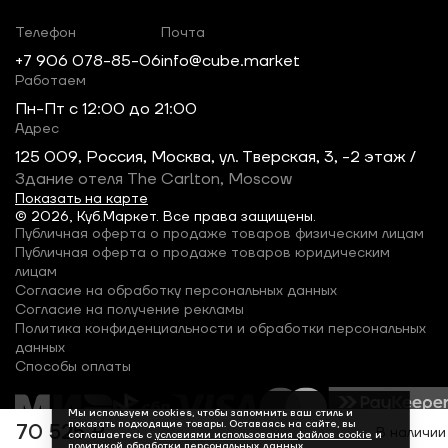
Телефон
Почта
+7 906 078-85-06
info@cube.market
Работаем
Пн-Пт c 12:00 до 21:00
Адрес
125 009, Россия, Москва, ул. Тверская, 3, -2 этаж /
Здание отеля The Carlton, Moscow
Показать на карте
© 2026, Куб.Маркет. Все права защищены.
Публичная оферта о продаже товаров физическим лицам
Публичная оферта о продаже товаров юридическим
лицам
Согласие на обработку персональных данных
Согласие на получение рекламы
Политика конфиденциальности и обработки персональных
данных
Способы оплаты
Мы используем cookies, чтобы запомнить ваш стиль и
показать подходящие товары. Оставаясь на сайте, вы
70 525 ₽
В наличии
соглашаетесь с
условиями использования файлов cookie
и
политикой обработки персональных данных
.