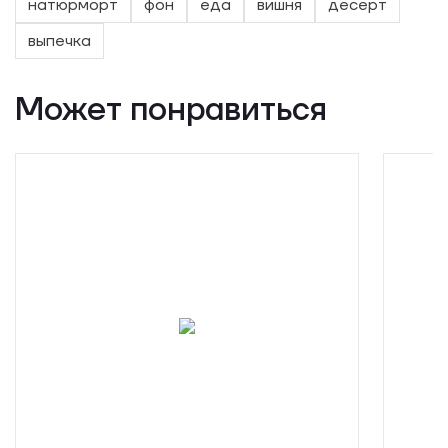
натюрморт
фон
еда
вишня
десерт
выпечка
Может понравиться