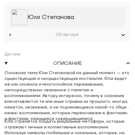
Юля Степанова
Об авторе
Детали
ОПИСАНИЕ
Основная тема Юли Степановой на данный момент — это
существующая и несуществующая ностальгия. Юля видит
её как сложное и многослойное переживание,
непосредственно связанное с памятью и
воспоминаниями. Автору интересно, почему в сознание
впечатываются те или иные отрывки из прошлого, иногда,
кажется, несвязные, и не подчиняющиеся какой-то общей
канве; воспоминания, которые перекочевали в фантазию
и фантазии, кажущиеся совершившимися.
Юля стремится создать визуальные метафоры, которые
отражают личные и коллективные воспоминания.
Используя символы глобальные и локальные, которые, на