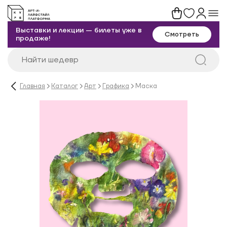
Выставки и лекции — билеты уже в
Смотреть
продаже!
Главная
Каталог
Арт
Графика
Маска