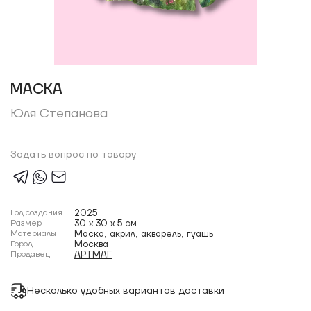
МАСКА
Юля Степанова
Задать вопрос по товару
Год создания
2025
Размер
30 x 30 x 5 см
Материалы
Маска, акрил, акварель, гуашь
Город
Москва
Продавец
АРТМАГ
Несколько удобных вариантов доставки