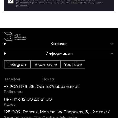
рекламных рассылок) в соответствии с
Согласием на получение
рекламы
Каталог
Информация
Telegram
Вконтакте
YouTube
Телефон
Почта
+7 906 078-85-06
info@cube.market
Работаем
Пн-Пт c 12:00 до 21:00
Адрес
125 009, Россия, Москва, ул. Тверская, 3, -2 этаж /
Здание отеля The Carlton, Moscow