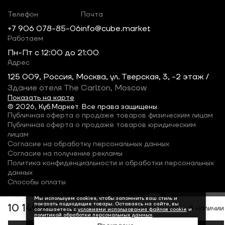
Телефон
Почта
+7 906 078-85-06
info@cube.market
Работаем
Пн-Пт c 12:00 до 21:00
Адрес
125 009, Россия, Москва, ул. Тверская, 3, -2 этаж /
Здание отеля The Carlton, Moscow
Показать на карте
© 2026, Куб.Маркет. Все права защищены.
Публичная оферта о продаже товаров физическим лицам
Публичная оферта о продаже товаров юридическим
лицам
Согласие на обработку персональных данных
Согласие на получение рекламы
Политика конфиденциальности и обработки персональных
данных
Способы оплаты
Мы используем cookies, чтобы запомнить ваш стиль и
показать подходящие товары. Оставаясь на сайте, вы
10 149 ₽
В наличии
соглашаетесь с
условиями использования файлов cookie
и
политикой обработки персональных данных
.