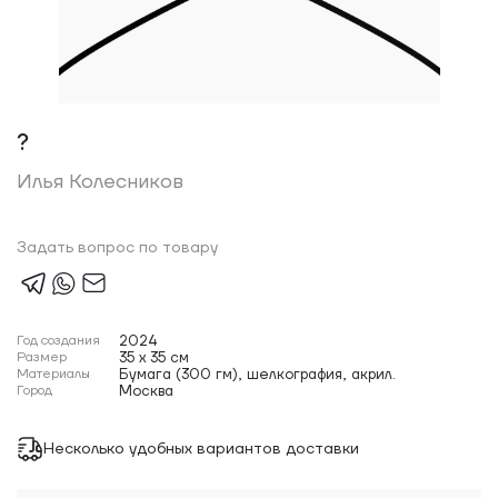
?
Илья Колесников
Задать вопрос по товару
Год создания
2024
Размер
35 x 35 см
Материалы
Бумага (300 гм), шелкография, акрил.
Город
Москва
Несколько удобных вариантов доставки