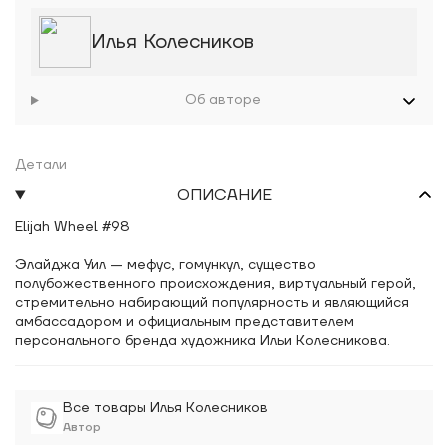
Илья Колесников
Об авторе
Детали
ОПИСАНИЕ
Elijah Wheel #98
Элайджа Уил — мефус, гомункул, существо
полубожественного происхождения, виртуальный герой,
стремительно набирающий популярность и являющийся
амбассадором и официальным представителем
персонального бренда художника Ильи Колесникова.
Все товары Илья Колесников
Автор