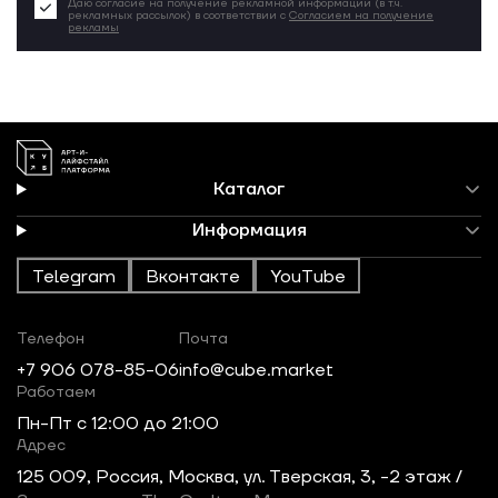
Даю согласие на получение рекламной информации (в т.ч.
рекламных рассылок) в соответствии с
Согласием на получение
рекламы
Каталог
Информация
Telegram
Вконтакте
YouTube
Телефон
Почта
+7 906 078-85-06
info@cube.market
Работаем
Пн-Пт c 12:00 до 21:00
Адрес
125 009, Россия, Москва, ул. Тверская, 3, -2 этаж /