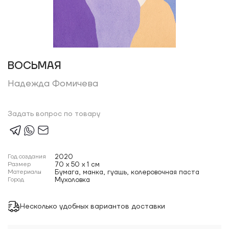
ВОСЬМАЯ
Надежда Фомичева
Задать вопрос по товару
Год создания
2020
Размер
70 x 50 x 1 см
Материалы
Бумага, манка, гуашь, колеровочная паста
Город
Мухоловка
Несколько удобных вариантов доставки