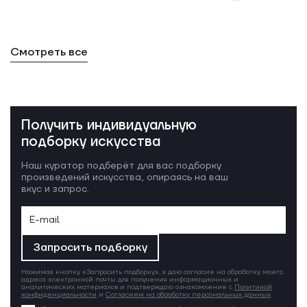
Смотреть все
Получить индивидуальную
подборку искусства
Наш куратор подберёт для вас подборку
произведений искусства, опираясь на ваш
вкус и запрос.
Запросить подборку
Нажимая кнопку «Запросить подборку», я даю согласие на обработку моего
адреса электронной почты для получения информационных и
аналитических материалов и подтверждаю ознакомление с
Политикой
конфиденциальности
и
Согласием на обработку персональных данных
.