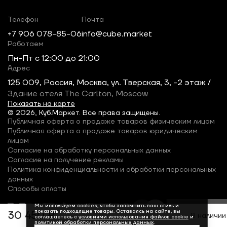
Телефон
Почта
+7 906 078-85-06
info@cube.market
Работаем
Пн-Пт c 12:00 до 21:00
Адрес
125 009, Россия, Москва, ул. Тверская, 3, -2 этаж /
Здание отеля The Carlton, Moscow
Показать на карте
© 2026, Куб.Маркет. Все права защищены.
Публичная оферта о продаже товаров физическим лицам
Публичная оферта о продаже товаров юридическим
лицам
Согласие на обработку персональных данных
Согласие на получение рекламы
Политика конфиденциальности и обработки персональных
данных
Способы оплаты
Мы используем cookies, чтобы запомнить ваш стиль и
показать подходящие товары. Оставаясь на сайте, вы
30 450 ₽
В наличии
соглашаетесь с
условиями использования файлов cookie
и
политикой обработки персональных данных
.