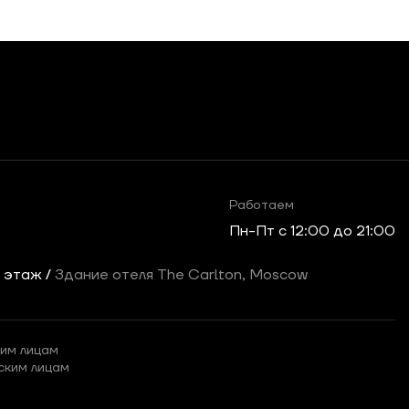
Работаем
Пн-Пт c 12:00 до 21:00
2 этаж /
Здание отеля The Carlton, Moscow
им лицам
ским лицам