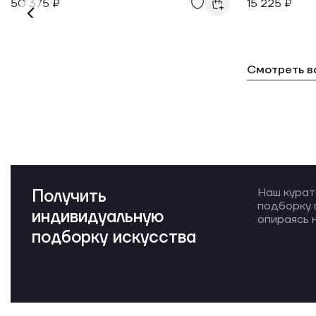
50 375 ₽
15 225 ₽
Смотреть в
Получить
Наш курат
подборку 
индивидуальную
опираясь н
подборку искусства