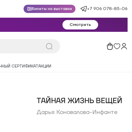
+7 906 078-85-06
Билеты на выставки
Смотреть
ЧНЫЙ СЕРТИФИКАТ
АКЦИИ
ТАЙНАЯ ЖИЗНЬ ВЕЩЕЙ
Дарья Коновалова-Инфанте