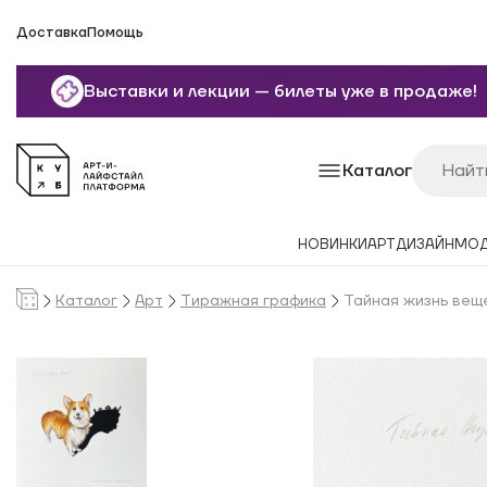
Доставка
Помощь
Выставки и лекции — билеты уже в продаже!
Каталог
НОВИНКИ
АРТ
ДИЗАЙН
МО
Каталог
Арт
Тиражная графика
Тайная жизнь вещ