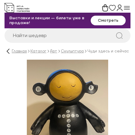
Выставки и лекции — билеты уже в
Смотреть
продаже!
Главная
Каталог
Арт
Скульптура
Чуди здесь и сейчас