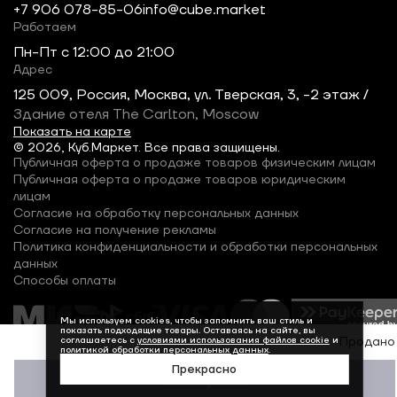
+7 906 078-85-06
info@cube.market
Работаем
Пн-Пт c 12:00 до 21:00
Адрес
125 009, Россия, Москва, ул. Тверская, 3, -2 этаж /
Здание отеля The Carlton, Moscow
Показать на карте
© 2026, Куб.Маркет. Все права защищены.
Публичная оферта о продаже товаров физическим лицам
Публичная оферта о продаже товаров юридическим
лицам
Согласие на обработку персональных данных
Согласие на получение рекламы
Политика конфиденциальности и обработки персональных
данных
Способы оплаты
Мы используем cookies, чтобы запомнить ваш стиль и
показать подходящие товары. Оставаясь на сайте, вы
соглашаетесь с
условиями использования файлов cookie
и
Продано
политикой обработки персональных данных
.
Прекрасно
Уже купили