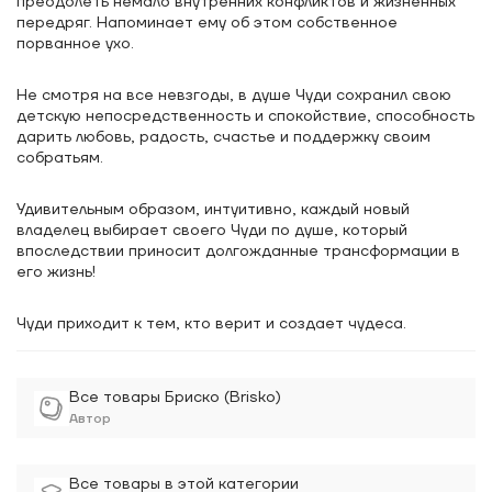
преодолеть немало внутренних конфликтов и жизненных
передряг. Напоминает ему об этом собственное
порванное ухо.
Не смотря на все невзгоды, в душе Чуди сохранил свою
детскую непосредственность и спокойствие, способность
дарить любовь, радость, счастье и поддержку своим
собратьям.
Удивительным образом, интуитивно, каждый новый
владелец выбирает своего Чуди по душе, который
впоследствии приносит долгожданные трансформации в
его жизнь!
Чуди приходит к тем, кто верит и создает чудеса.
Все товары Бриско (Brisko)
Автор
Все товары в этой категории