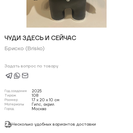
ЧУДИ ЗДЕСЬ И СЕЙЧАС
Бриско (Brisko)
Задать вопрос по товару
Год создания
2025
Тираж
108
Размер
17 x 20 x 10 см
Материалы
Гипс, акрил
Город
Москва
Несколько удобных вариантов доставки