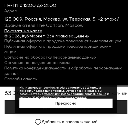
Пн-Пт c 12:00 до 21:00
Адрес
125 009, Россия, Москва, ул. Тверская, 3, -2 этаж /
Здание отеля The Carlton, Moscow
Показать на карте
© 2026, Куб.Маркет. Все права защищены.
Публичная оферта о продаже товаров физическим лицам
Публичная оферта о продаже товаров юридическим
лицам
Согласие на обработку персональных данных
Согласие на получение рекламы
Политика конфиденциальности и обработки персональных
данных
Способы оплаты
Мы используем cookies, чтобы запомнить ваш стиль и
показать подходящие товары. Оставаясь на сайте, вы
33 248 ₽
В наличии
соглашаетесь с
условиями использования файлов cookie
и
политикой обработки персональных данных
.
Прекрасно
Добавить в корзину
Добавить в список желаний