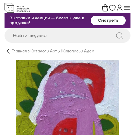
Выставки и лекции — билеты уже в
Смотреть
продаже!
Главная
Каталог
Арт
Живопись
Адам