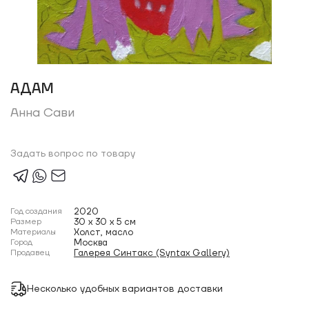
АДАМ
Анна Сави
Задать вопрос по товару
Год создания
2020
Размер
30 x 30 x 5 см
Материалы
Холст, масло
Город
Москва
Продавец
Галерея Синтакс (Syntax Gallery)
Несколько удобных вариантов доставки