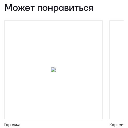
Может понравиться
Гаргулья
Керамиче