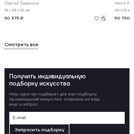
Сергей Бедросов
Настя Ми
18 x 38 x 10 см
20 x 15 x 1
50 375 ₽
50 750 
Смотреть все
Получить индивидуальную
подборку искусства
Наш куратор подберёт для вас подборку
произведений искусства, опираясь на ваш
вкус и запрос.
Запросить подборку