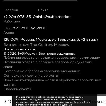
Телефон
Почта
+7 906 078-85-06
info@cube.market
Работаем
Пн-Пт c 12:00 до 21:00
Адрес
125 009, Россия, Москва, ул. Тверская, 3, -2 этаж /
Здание отеля The Carlton, Moscow
Показать на карте
© 2026, Куб.Маркет. Все права защищены.
Публичная оферта о продаже товаров физическим лицам
Публичная оферта о продаже товаров юридическим
лицам
Согласие на обработку персональных данных
Согласие на получение рекламы
Политика конфиденциальности и обработки персональных
данных
Способы оплаты
Мы используем cookies, чтобы запомнить ваш стиль и
показать подходящие товары. Оставаясь на сайте, вы
7 105 ₽
В наличии
соглашаетесь с
условиями использования файлов cookie
и
политикой обработки персональных данных
.