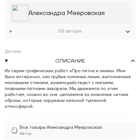
Александра Мееровская
Об авторе
Детали
ОПИСАНИЕ
Из серии графических работ «Про пятна и линии». Мне
было интересно, как грубые ломаные линии, выполненные
масляными стиками, взаимодействуют с мягкими,
плавными пятнами акварели. Мы движемся по этим
работам, словно во сне: цепляемся за знакомые четкие
образы, которые окружены неясной туманной
атмосферой.
Все товары Александра Мееровская
Автор